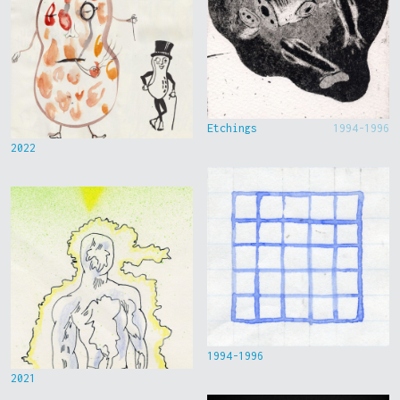
Etchings
1994-1996
2022
1994-1996
2021