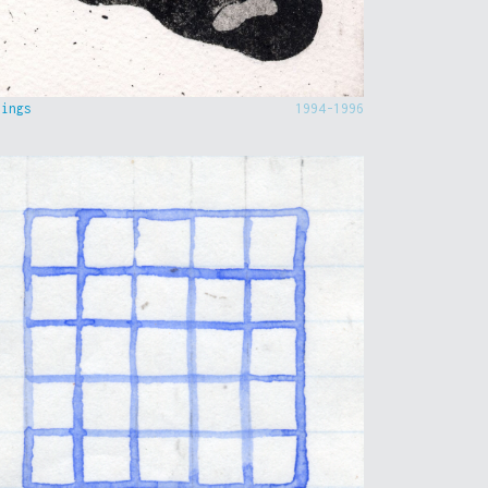
hings
1994-1996