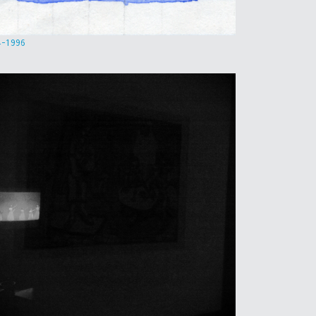
4-1996